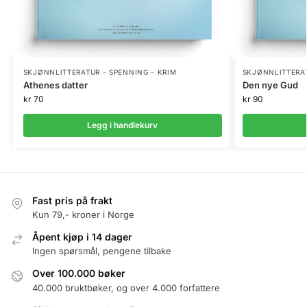
SKJØNNLITTERATUR - SPENNING - KRIM
SKJØNNLITTERAT
Athenes datter
Den nye Gud
kr
70
kr
90
Legg i handlekurv
Fast pris på frakt
Kun 79,- kroner i Norge
Åpent kjøp i 14 dager
Ingen spørsmål, pengene tilbake
Over 100.000 bøker
40.000 bruktbøker, og over 4.000 forfattere