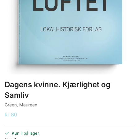
Dagens kvinne. Kjærlighet og
Samliv
Green, Maureen
kr
80
Kun 1 på lager