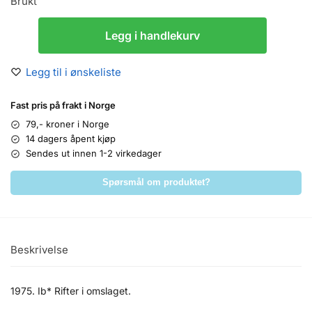
Brukt
Legg i handlekurv
Legg til i ønskeliste
Fast pris på frakt i Norge
79,- kroner i Norge
14 dagers åpent kjøp
Sendes ut innen 1-2 virkedager
Spørsmål om produktet?
Beskrivelse
1975. Ib* Rifter i omslaget.