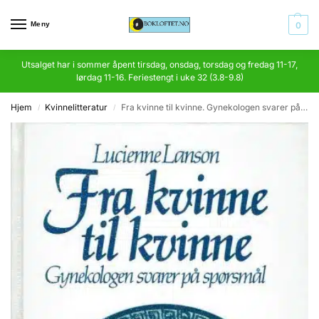
Meny
0
Utsalget har i sommer åpent tirsdag, onsdag, torsdag og fredag 11-17,
lørdag 11-16. Feriestengt i uke 32 (3.8-9.8)
Hjem
Kvinnelitteratur
Fra kvinne til kvinne. Gynekologen svarer på spørsmål
/
/