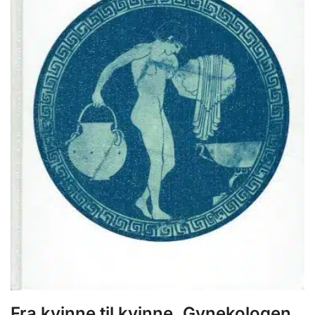
Fra kvinne til kvinne. Gynekologen