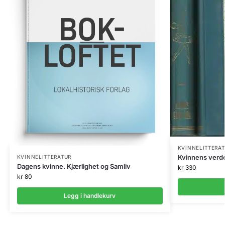
KVINNELITTERA
Kvinnens verde
KVINNELITTERATUR
Dagens kvinne. Kjærlighet og Samliv
kr
330
kr
80
Legg i handlekurv