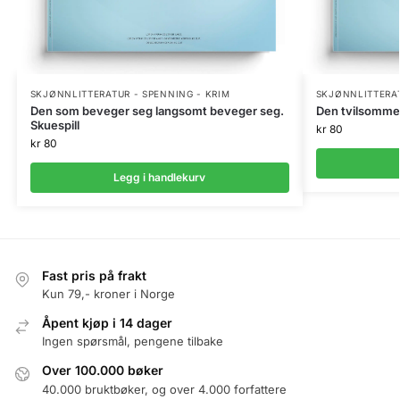
SKJØNNLITTERATUR - SPENNING - KRIM
SKJØNNLITTERAT
Den som beveger seg langsomt beveger seg.
Den tvilsomme t
Skuespill
kr
80
kr
80
Legg i handlekurv
Fast pris på frakt
Kun 79,- kroner i Norge
Åpent kjøp i 14 dager
Ingen spørsmål, pengene tilbake
Over 100.000 bøker
40.000 bruktbøker, og over 4.000 forfattere