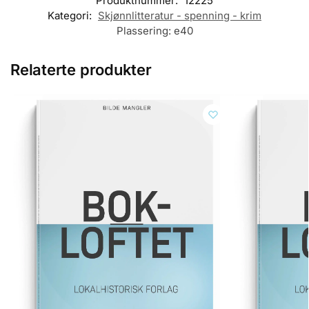
Produktnummer:
12225
Kategori:
Skjønnlitteratur - spenning - krim
Plassering:
e40
Relaterte produkter