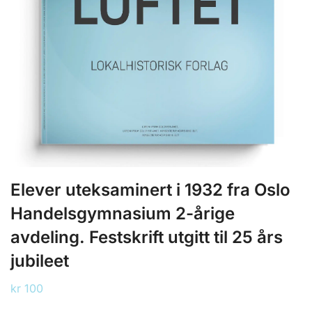
Elever uteksaminert i 1932 fra Oslo
Handelsgymnasium 2-årige
avdeling. Festskrift utgitt til 25 års
jubileet
kr
100