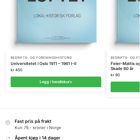
BEDRIFTS- OG FORENINGSHISTORIE
BEDRIFTS- OG F
Universitetet i Oslo 1911 – 1961 I-II
Feier-Mattis og
Skade 60 år
kr
450
kr
90
Legg i handlekurv
Fast pris på frakt
Kun 79,- kroner i Norge
Åpent kjøp i 14 dager