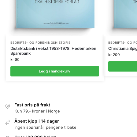
BEDRIFTS- OG FORENINGSHISTORIE
BEDRIFTS- OG F
Distriktsbank i vekst 1953-1978. Hedemarken
Christiania Sp
Sparebank
kr
200
kr
80
Legg i handlekurv
Fast pris på frakt
Kun 79,- kroner i Norge
Åpent kjøp i 14 dager
Ingen spørsmål, pengene tilbake