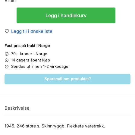
Brukt
Legg i handlekurv
Legg til i ønskeliste
Fast pris på frakt i Norge
79,- kroner i Norge
14 dagers åpent kjøp
Sendes ut innen 1-2 virkedager
Spørsmål om produktet?
Beskrivelse
1945. 246 store s. Skinnryggb. Flekkete varetrekk.