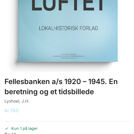
Fellesbanken a/s 1920 – 1945. En
beretning og et tidsbillede
Lyshoel, J.H.
kr
150
Kun 1 på lager