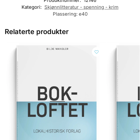
Produktnummer:
12146
Kategori:
Skjønnlitteratur - spenning - krim
Plassering:
e40
Relaterte produkter