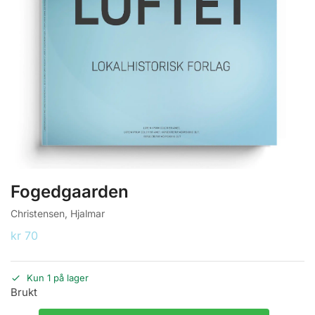
Fogedgaarden
Christensen, Hjalmar
kr
70
Kun 1 på lager
Brukt