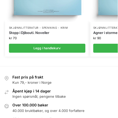
SKJØNNLITTERATUR - SPENNING - KRIM
SKJØNNLITTERAT
Stopp i Djibouti. Noveller
Agner i storme
kr
70
kr
90
Legg i handlekurv
Fast pris på frakt
Kun 79,- kroner i Norge
Åpent kjøp i 14 dager
Ingen spørsmål, pengene tilbake
Over 100.000 bøker
40.000 bruktbøker, og over 4.000 forfattere