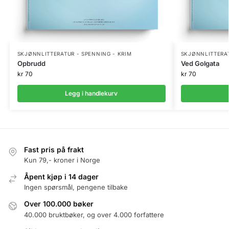
SKJØNNLITTERATUR - SPENNING - KRIM
SKJØNNLITTERAT
Opbrudd
Ved Golgata
kr
70
kr
70
Legg i handlekurv
Fast pris på frakt
Kun 79,- kroner i Norge
Åpent kjøp i 14 dager
Ingen spørsmål, pengene tilbake
Over 100.000 bøker
40.000 bruktbøker, og over 4.000 forfattere