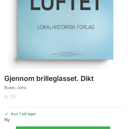
Gjennom brilleglasset. Dikt
Bueie, Johs.
kr
29
Kun 1 på lager
Ny