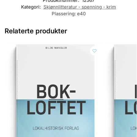
Produktnummer:
12567
Kategori:
Skjønnlitteratur - spenning - krim
Plassering:
e40
Relaterte produkter