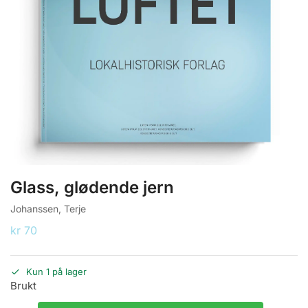
Glass, glødende jern
Johanssen, Terje
kr
70
Kun 1 på lager
Brukt