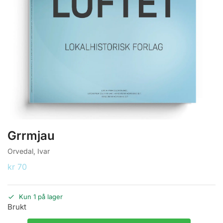
Grrmjau
Orvedal, Ivar
kr
70
Kun 1 på lager
Brukt