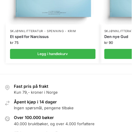
SKJØNNLITTERATUR - SPENNING - KRIM
SKJØNNLITTERAT
Et speil for Narcissus
Den nye Gud
kr
75
kr
90
Legg i handlekurv
Fast pris på frakt
Kun 79,- kroner i Norge
Åpent kjøp i 14 dager
Ingen spørsmål, pengene tilbake
Over 100.000 bøker
40.000 bruktbøker, og over 4.000 forfattere