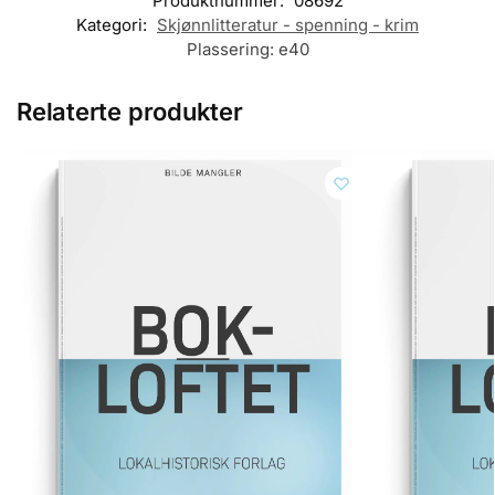
Produktnummer:
08692
Kategori:
Skjønnlitteratur - spenning - krim
Plassering:
e40
Relaterte produkter