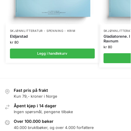
SKJØNNLITTERATUR - SPENNING - KRIM
SKJØNNLITTERAT
Eldjarstad
Gladiatorene. 
Ravnum
kr
80
kr
80
Legg i handlekurv
Fast pris på frakt
Kun 79,- kroner i Norge
Åpent kjøp i 14 dager
Ingen spørsmål, pengene tilbake
Over 100.000 bøker
40.000 bruktbøker, og over 4.000 forfattere