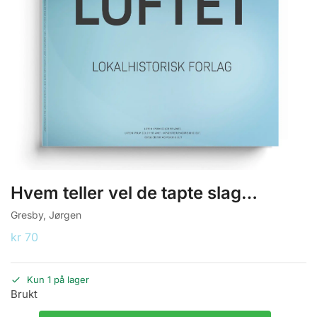
Hvem teller vel de tapte slag…
Gresby, Jørgen
kr
70
Kun 1 på lager
Brukt