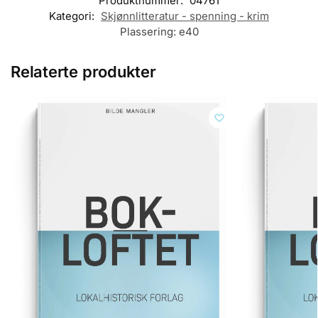
Produktnummer:
04761
Kategori:
Skjønnlitteratur - spenning - krim
Plassering:
e40
Relaterte produkter