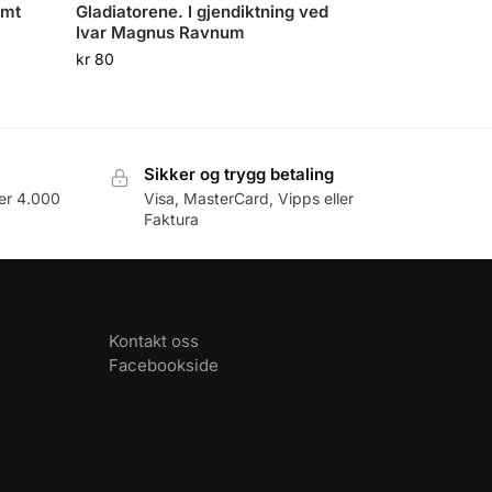
omt
Gladiatorene. I gjendiktning ved
Ivar Magnus Ravnum
kr
80
Sikker og trygg betaling
er 4.000
Visa, MasterCard, Vipps eller
Faktura
Kontakt oss
Facebookside