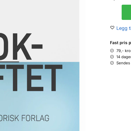
Legg ti
Fast pris 
79,- kr
14 dage
Sendes 