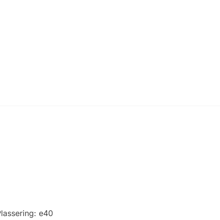
lassering:
e40