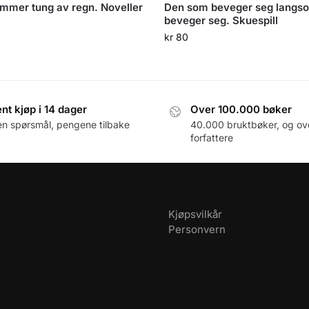
mmer tung av regn. Noveller
Den som beveger seg langs
beveger seg. Skuespill
kr
80
nt kjøp i 14 dager
Over 100.000 bøker
en spørsmål, pengene tilbake
40.000 bruktbøker, og ov
forfattere
Kjøpsvilkår
Personvern