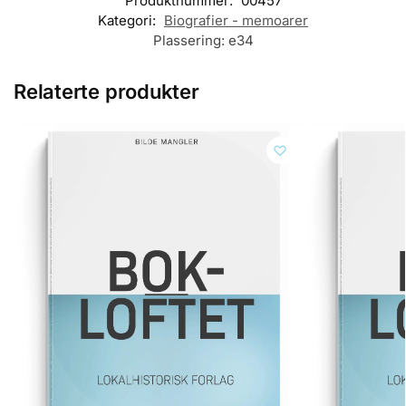
Produktnummer:
00457
Kategori:
Biografier - memoarer
Plassering:
e34
Relaterte produkter