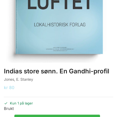
Indias store sønn. En Gandhi-profil
Jones, E. Stanley
kr
80
Kun 1 på lager
Brukt