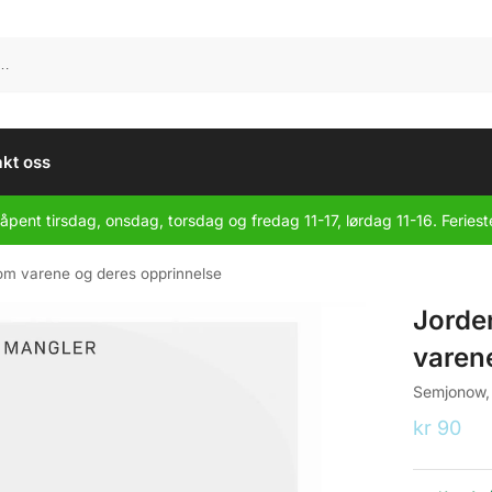
kt oss
åpent tirsdag, onsdag, torsdag og fredag 11-17, lørdag 11-16. Feriest
om varene og deres opprinnelse
Jorde
varen
Semjonow, 
kr
90