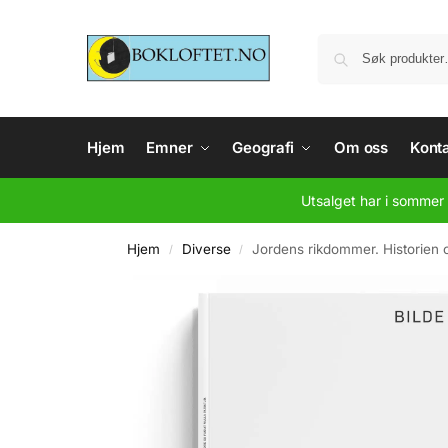
Hjem
Emner
Geografi
Om oss
Konta
Utsalget har i sommer 
Hjem
Diverse
Jordens rikdommer. Historien 
/
/