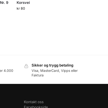
Nr. 9
Korsvei
kr
80
Sikker og trygg betaling
er 4.000
Visa, MasterCard, Vipps eller
Faktura
Kontakt oss
Facebookside