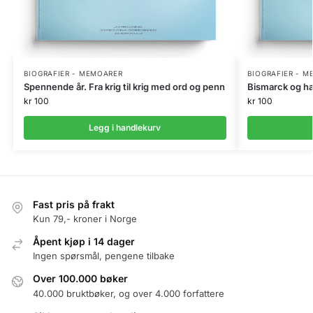
BIOGRAFIER - MEMOARER
BIOGRAFIER - 
Spennende år. Fra krig til krig med ord og penn
Bismarck og ha
kr
100
kr
100
Legg i handlekurv
Fast pris på frakt
Kun 79,- kroner i Norge
Åpent kjøp i 14 dager
Ingen spørsmål, pengene tilbake
Over 100.000 bøker
40.000 bruktbøker, og over 4.000 forfattere