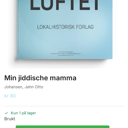
Min jiddische mamma
Johansen, Jahn Otto
kr
80
Kun 1 på lager
Brukt