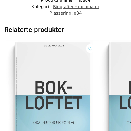
Produktnummer:
10884
Kategori:
Biografier - memoarer
Plassering:
e34
Relaterte produkter