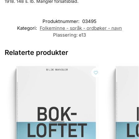
1918. 148 s. Ib. Mangler forsatsblad.
Produktnummer:
03495
Kategori:
Folkeminne - språk - ordbøker - navn
Plassering:
e13
Relaterte produkter