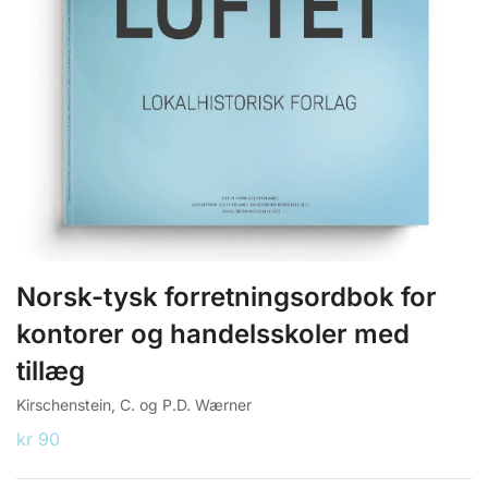
Norsk-tysk forretningsordbok for
kontorer og handelsskoler med
tillæg
Kirschenstein, C. og P.D. Wærner
kr
90