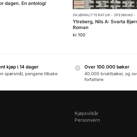
or dagen. En antologi
SKJØNNLITTERATUR - SPENNING -
Ytreberg, Nils A: Svarta Bjør
Roman
kr
100
nt kjøp i 14 dager
Over 100.000 bøker
en spørsmål, pengene tilbake
40.000 bruktbøker, og ov
forfattere
Kjøpsvilkår
Personvern