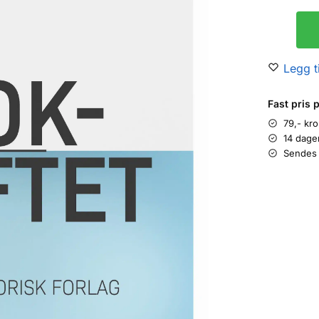
Legg ti
Fast pris 
79,- kr
14 dage
Sendes 