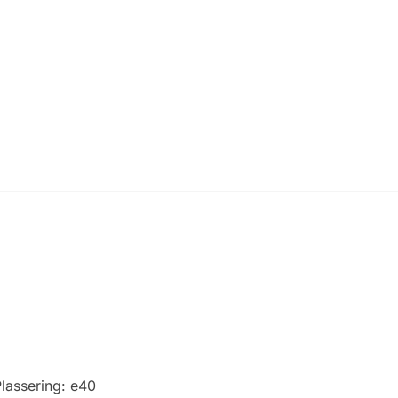
lassering:
e40