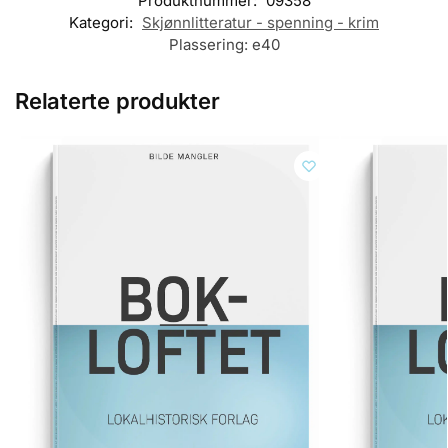
Produktnummer:
09358
Kategori:
Skjønnlitteratur - spenning - krim
Plassering:
e40
Relaterte produkter