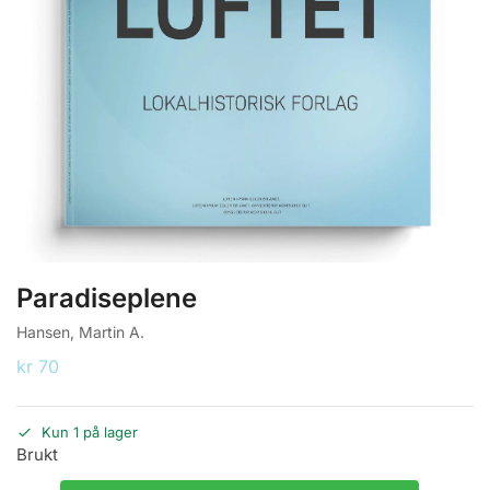
Paradiseplene
Hansen, Martin A.
kr
70
Kun 1 på lager
Brukt