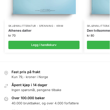
SKJØNNLITTERATUR - SPENNING - KRIM
SKJØNNLITTERAT
Athenes datter
Den tvilsomme t
kr
70
kr
80
Legg i handlekurv
Fast pris på frakt
Kun 79,- kroner i Norge
Åpent kjøp i 14 dager
Ingen spørsmål, pengene tilbake
Over 100.000 bøker
40.000 bruktbøker, og over 4.000 forfattere