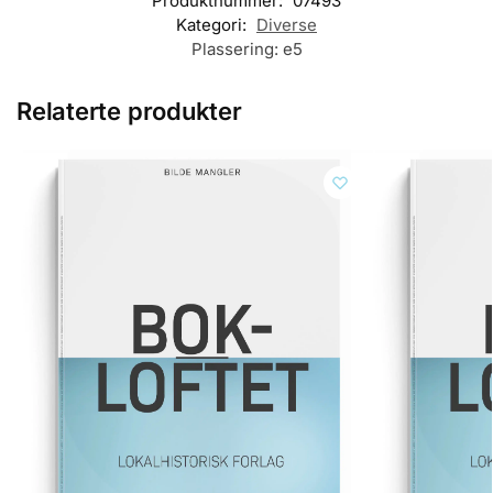
Produktnummer:
07493
Kategori:
Diverse
Plassering:
e5
Relaterte produkter