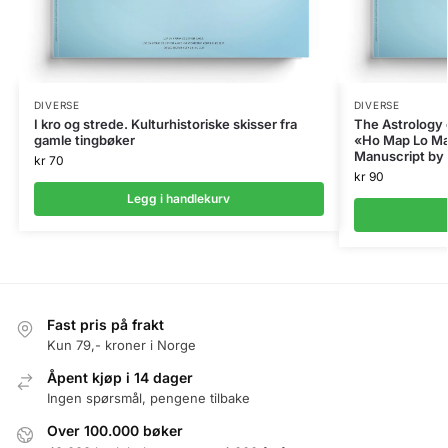
DIVERSE
DIVERSE
I kro og strede. Kulturhistoriske skisser fra
The Astrology o
gamle tingbøker
«Ho Map Lo Ma
Manuscript by
kr
70
kr
90
Legg i handlekurv
Fast pris på frakt
Kun 79,- kroner i Norge
Åpent kjøp i 14 dager
Ingen spørsmål, pengene tilbake
Over 100.000 bøker