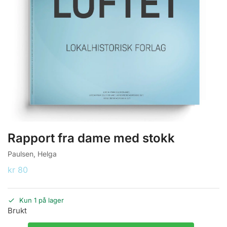
Rapport fra dame med stokk
Paulsen, Helga
kr
80
Kun 1 på lager
Brukt