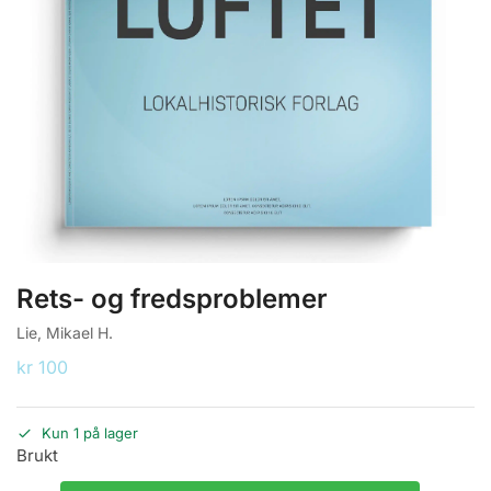
Rets- og fredsproblemer
Lie, Mikael H.
kr
100
Kun 1 på lager
Brukt