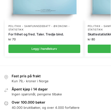
POLITIKK - SAMFUNNSDEBATT - ØKONOMI -
POLITIKK - SAM
STATISTIKK
STATISTIKK
For frihet og fred. Taler. Tredje bind.
Skattestatistik
kr
70
kr
80
Legg i handlekurv
Fast pris på frakt
Kun 79,- kroner i Norge
Åpent kjøp i 14 dager
Ingen spørsmål, pengene tilbake
Over 100.000 bøker
40.000 bruktbøker, og over 4.000 forfattere