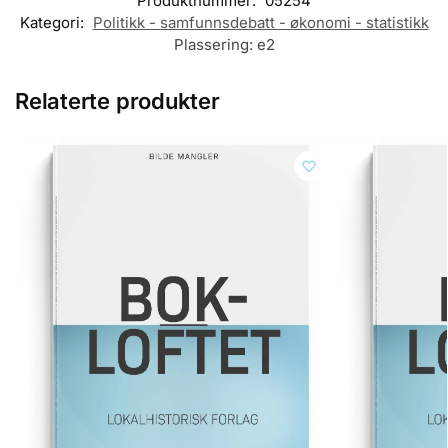
Produktnummer:
05254
Kategori:
Politikk - samfunnsdebatt - økonomi - statistikk
Plassering:
e2
Relaterte produkter