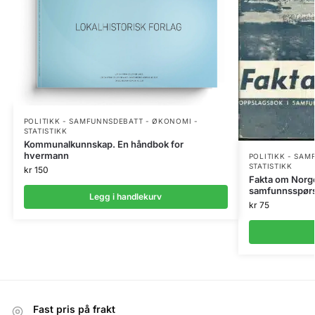
POLITIKK - SAMFUNNSDEBATT - ØKONOMI -
STATISTIKK
Kommunalkunnskap. En håndbok for
hvermann
POLITIKK - SAM
STATISTIKK
kr
150
Fakta om Norge
samfunnsspørs
Legg i handlekurv
kr
75
Fast pris på frakt