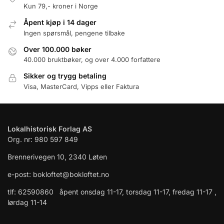
Kun 79,- kroner i Norge
Åpent kjøp i 14 dager
Ingen spørsmål, pengene tilbake
Over 100.000 bøker
40.000 bruktbøker, og over 4.000 forfattere
Sikker og trygg betaling
Visa, MasterCard, Vipps eller Faktura
Lokalhistorisk Forlag AS
Org. nr: 980 597 849
Brennerivegen 10, 2340 Løten
e-post: bokloftet@bokloftet.no
tlf: 62590860 åpent onsdag 11-17, torsdag 11-17, fredag 11-17 ,
lørdag 11-14