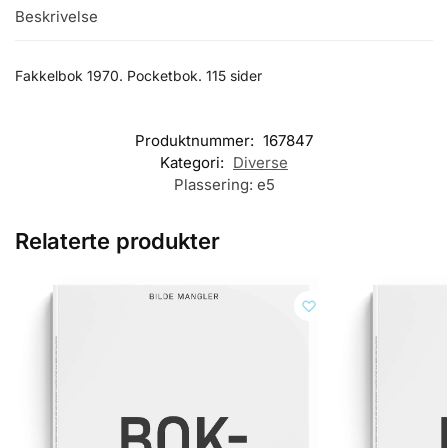
Beskrivelse
Fakkelbok 1970. Pocketbok. 115 sider
Produktnummer:
167847
Kategori:
Diverse
Plassering:
e5
Relaterte produkter