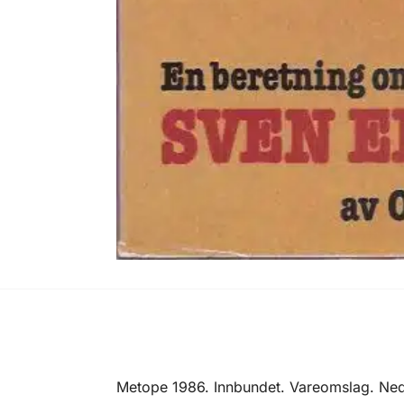
Metope 1986. Innbundet. Vareomslag. Ned