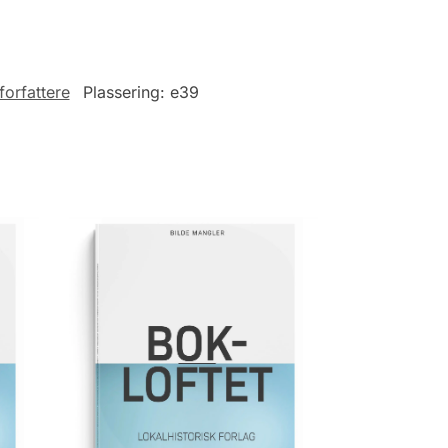
forfattere
Plassering:
e39