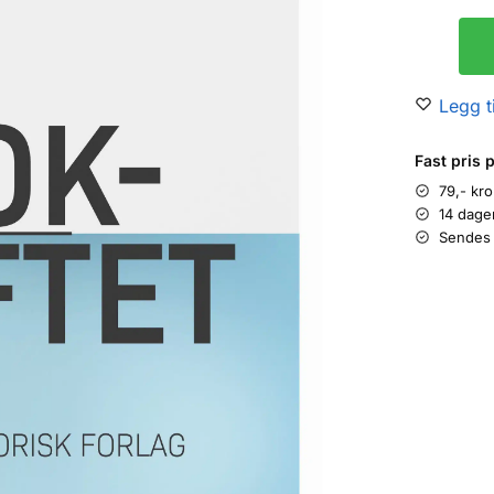
Legg ti
Fast pris 
79,- kr
14 dage
Sendes 