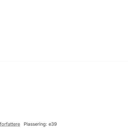
forfattere
Plassering:
e39