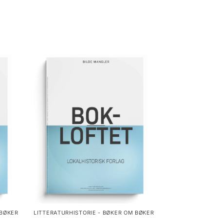
 BØKER
LITTERATURHISTORIE - BØKER OM BØKER