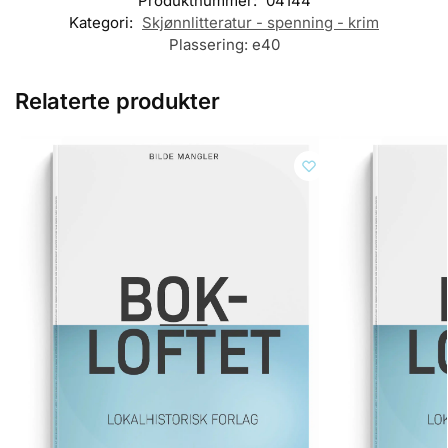
Produktnummer:
04144
Kategori:
Skjønnlitteratur - spenning - krim
Plassering:
e40
Relaterte produkter