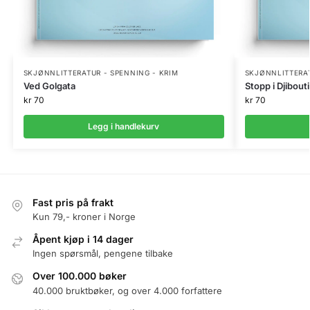
SKJØNNLITTERATUR - SPENNING - KRIM
SKJØNNLITTERAT
Ved Golgata
Stopp i Djibouti
kr
70
kr
70
Legg i handlekurv
Fast pris på frakt
Kun 79,- kroner i Norge
Åpent kjøp i 14 dager
Ingen spørsmål, pengene tilbake
Over 100.000 bøker
40.000 bruktbøker, og over 4.000 forfattere