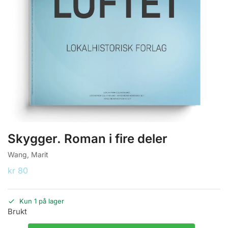
Skygger. Roman i fire deler
Wang, Marit
kr
80
Kun 1 på lager
Brukt