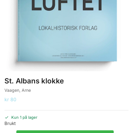
St. Albans klokke
Vaagen, Arne
kr
80
Kun 1 på lager
Brukt