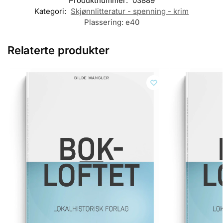
Produktnummer:
03889
Kategori:
Skjønnlitteratur - spenning - krim
Plassering:
e40
Relaterte produkter