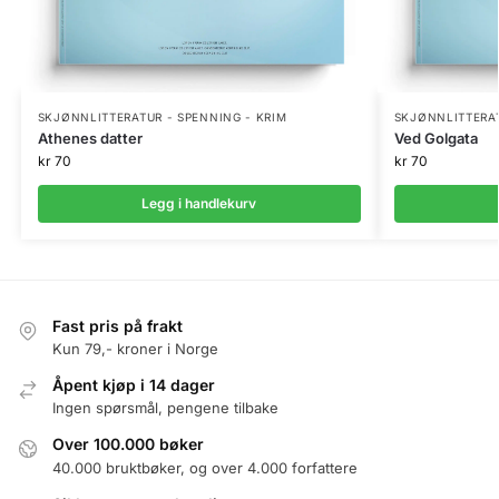
SKJØNNLITTERATUR - SPENNING - KRIM
SKJØNNLITTERAT
Athenes datter
Ved Golgata
kr
70
kr
70
Legg i handlekurv
Fast pris på frakt
Kun 79,- kroner i Norge
Åpent kjøp i 14 dager
Ingen spørsmål, pengene tilbake
Over 100.000 bøker
40.000 bruktbøker, og over 4.000 forfattere