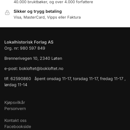
40.000 bruktbøker, og over 4.000 forfattere
Sikker og trygg betaling
Visa, MasterCard, Vipps eller Faktura
Lokalhistorisk Forlag AS
Org. nr: 980 597 849
Brennerivegen 10, 2340 Løten
e-post: bokloftet@bokloftet.no
tlf: 62590860 åpent onsdag 11-17, torsdag 11-17, fredag 11-17 ,
lørdag 11-14
Kjøpsvilkår
Personvern
Kontakt oss
Facebookside