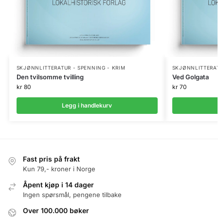
SKJØNNLITTERATUR - SPENNING - KRIM
SKJØNNLITTERAT
Den tvilsomme tvilling
Ved Golgata
kr
80
kr
70
Legg i handlekurv
Fast pris på frakt
Kun 79,- kroner i Norge
Åpent kjøp i 14 dager
Ingen spørsmål, pengene tilbake
Over 100.000 bøker