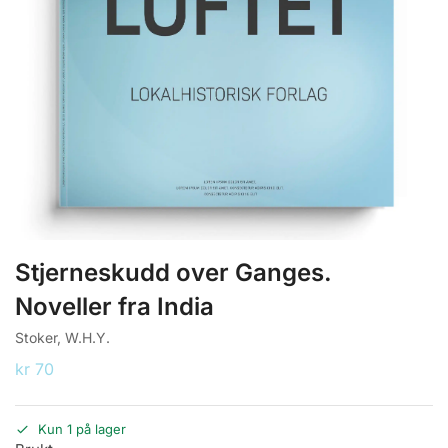
Stjerneskudd over Ganges.
Noveller fra India
Stoker, W.H.Y.
kr
70
Kun 1 på lager