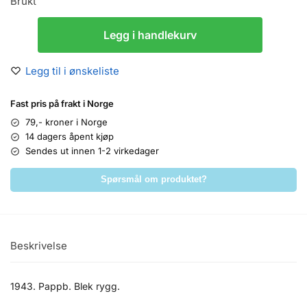
Brukt
Legg i handlekurv
Legg til i ønskeliste
Fast pris på frakt i Norge
79,- kroner i Norge
14 dagers åpent kjøp
Sendes ut innen 1-2 virkedager
Spørsmål om produktet?
Beskrivelse
1943. Pappb. Blek rygg.