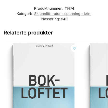
Produktnummer:
11474
Kategori:
Skjønnlitteratur - spenning - krim
Plassering:
e40
Relaterte produkter