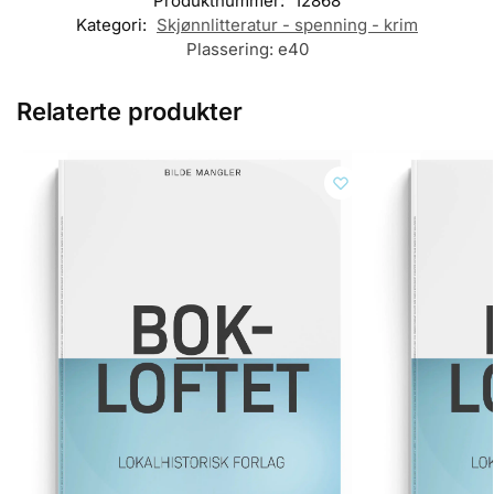
Produktnummer:
12868
Kategori:
Skjønnlitteratur - spenning - krim
Plassering:
e40
Relaterte produkter