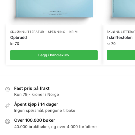
SKJØNNLITTERATUR - SPENNING - KRIM
SKJØNNLITTERAT
Opbrudd
I skriftestolen
kr
70
kr
70
Legg i handlekurv
Fast pris på frakt
Kun 79,- kroner i Norge
Åpent kjøp i 14 dager
Ingen spørsmål, pengene tilbake
Over 100.000 bøker
40.000 bruktbøker, og over 4.000 forfattere