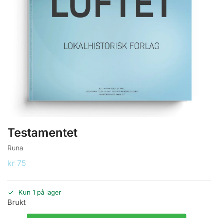
Testamentet
Runa
kr
75
Kun 1 på lager
Brukt