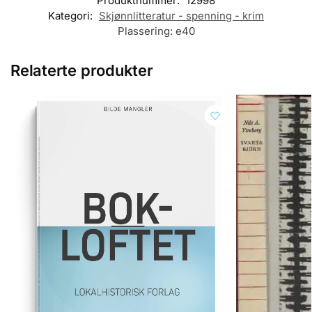
Produktnummer:
12998
Kategori:
Skjønnlitteratur - spenning - krim
Plassering:
e40
Relaterte produkter