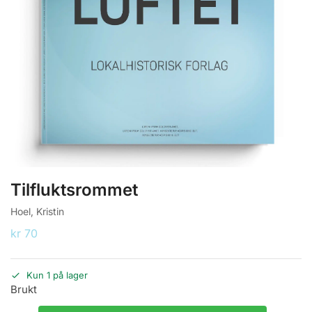
Tilfluktsrommet
Hoel, Kristin
kr
70
Kun 1 på lager
Brukt