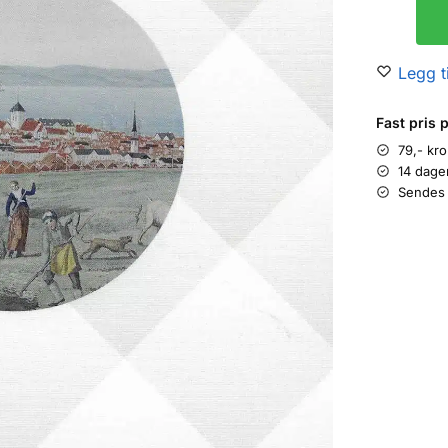
Legg ti
Fast pris 
79,- kr
14 dage
Sendes 