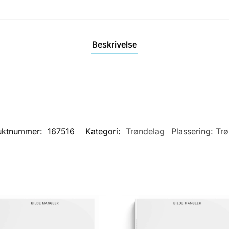
Beskrivelse
uktnummer:
167516
Kategori:
Trøndelag
Plassering:
Trø