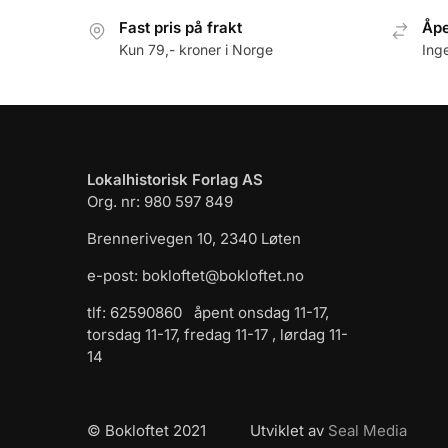
Fast pris på frakt
Åpe
Kun 79,- kroner i Norge
Ing
Lokalhistorisk Forlag AS
Org. nr: 980 597 849
Brennerivegen 10, 2340 Løten
e-post: bokloftet@bokloftet.no
tlf: 62590860 åpent onsdag 11-17,
torsdag 11-17, fredag 11-17 , lørdag 11-
14
© Bokloftet 2021 Utviklet av
Seal Media