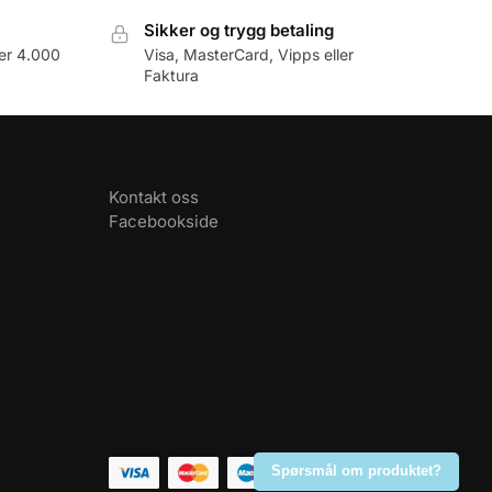
Sikker og trygg betaling
er 4.000
Visa, MasterCard, Vipps eller
Faktura
Kontakt oss
Facebookside
Spørsmål om produktet?