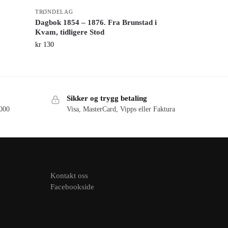
TRØNDELAG
Dagbok 1854 – 1876. Fra Brunstad i
Kvam, tidligere Stod
kr
130
Sikker og trygg betaling
.000
Visa, MasterCard, Vipps eller Faktura
Kontakt oss
Facebookside