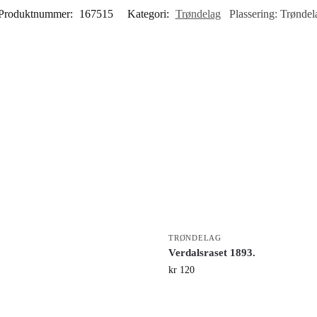
Produktnummer:
167515
Kategori:
Trøndelag
Plassering:
Trøndel
TRØNDELAG
Verdalsraset 1893.
kr
120