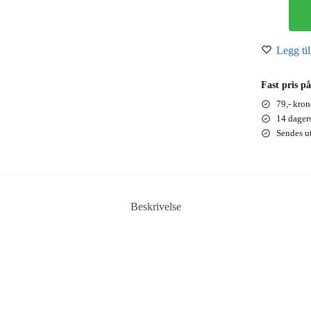
Legg til
Fast pris på
79,- kron
14 dager
Sendes u
Beskrivelse