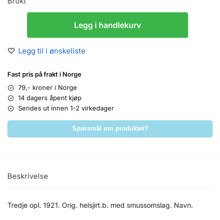
Brukt
Legg i handlekurv
Legg til i ønskeliste
Fast pris på frakt i Norge
79,- kroner i Norge
14 dagers åpent kjøp
Sendes ut innen 1-2 virkedager
Spørsmål om produktet?
Beskrivelse
Tredje opl. 1921. Orig. helsjirt.b. med smussomslag. Navn.