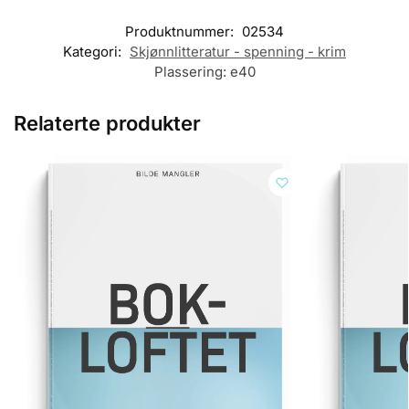
Produktnummer:
02534
Kategori:
Skjønnlitteratur - spenning - krim
Plassering:
e40
Relaterte produkter