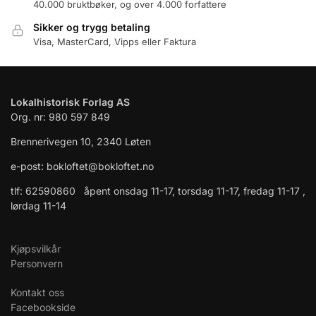
40.000 bruktbøker, og over 4.000 forfattere
Sikker og trygg betaling
Visa, MasterCard, Vipps eller Faktura
Lokalhistorisk Forlag AS
Org. nr: 980 597 849
Brennerivegen 10, 2340 Løten
e-post: bokloftet@bokloftet.no
tlf: 62590860 åpent onsdag 11-17, torsdag 11-17, fredag 11-17 ,
lørdag 11-14
Kjøpsvilkår
Personvern
Kontakt oss
Facebookside