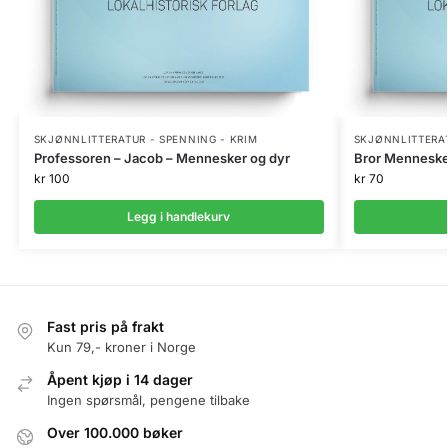
SKJØNNLITTERATUR - SPENNING - KRIM
SKJØNNLITTERAT
Professoren – Jacob – Mennesker og dyr
Bror Mennesk
kr
100
kr
70
Legg i handlekurv
Fast pris på frakt
Kun 79,- kroner i Norge
Åpent kjøp i 14 dager
Ingen spørsmål, pengene tilbake
Over 100.000 bøker