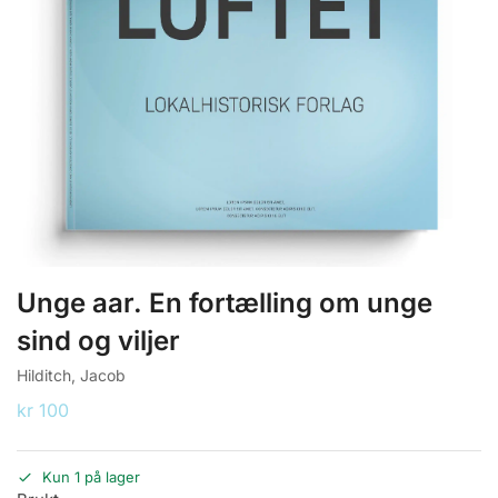
Unge aar. En fortælling om unge
sind og viljer
Hilditch, Jacob
kr
100
Kun 1 på lager