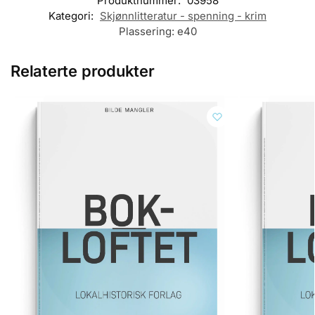
Produktnummer:
03958
Kategori:
Skjønnlitteratur - spenning - krim
Plassering:
e40
Relaterte produkter