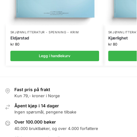
SKJØNNLITTERATUR - SPENNING - KRIM
SKJØNNLITTERAT
Eldjarstad
Kjærlighet
kr
80
kr
80
Legg i handlekurv
Fast pris på frakt
Kun 79,- kroner i Norge
Åpent kjøp i 14 dager
Ingen spørsmål, pengene tilbake
Over 100.000 bøker
40.000 bruktbøker, og over 4.000 forfattere