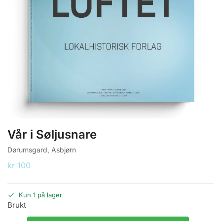
Vår i Søljusnare
Dørumsgard, Asbjørn
kr
100
Kun 1 på lager
Brukt