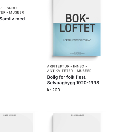
 - INNBO -
TER - MUSEER
 Samliv med
ARKITEKTUR - INNBO -
ANTIKVITETER - MUSEER
Bolig for folk flest.
Selvaagbygg 1920-1998.
kr
200