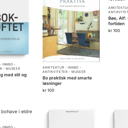
ARKITEKTUR
ANTIKVITE
Bøe, Alf:
fortiden
kr
100
- INNBO -
ARKITEKTUR - INNBO -
R - MUSEER
ANTIKVITETER - MUSEER
g med stil og
Bo praktisk med smarte
løsninger
kr
100
- INNBO -