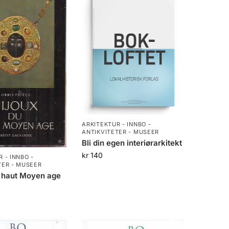
ARKITEKTUR - INNBO -
ANTIKVITETER - MUSEER
Bli din egen interiørarkitekt
kr
140
 - INNBO -
TER - MUSEER
u haut Moyen age