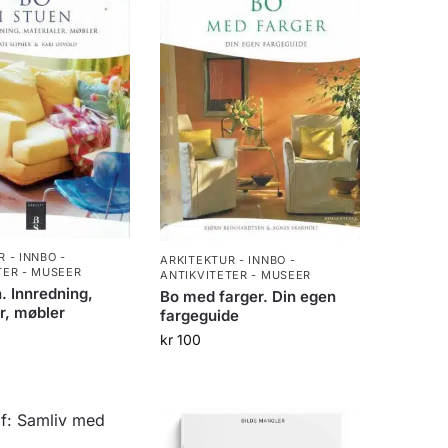
 - INNBO -
ARKITEKTUR - INNBO -
TER - MUSEER
ANTIKVITETER - MUSEER
n. Innredning,
Bo med farger. Din egen
r, møbler
fargeguide
kr
100