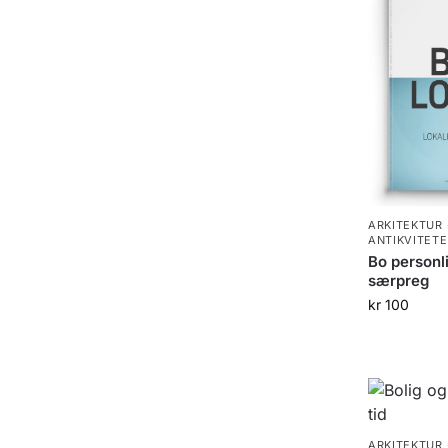
ARKITEKTUR 
ANTIKVITETE
Bo personli
særpreg
kr
100
ARKITEKTUR 