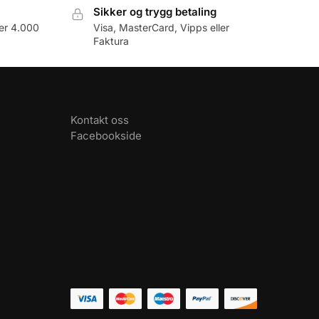
Sikker og trygg betaling
er 4.000
Visa, MasterCard, Vipps eller
Faktura
Kontakt oss
Facebookside