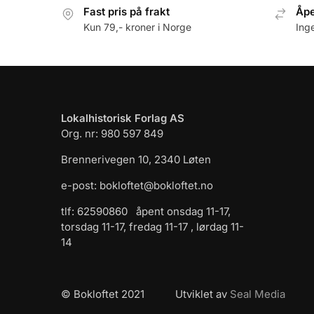
Fast pris på frakt
Åpe
Kun 79,- kroner i Norge
Ing
Lokalhistorisk Forlag AS
Org. nr: 980 597 849
Brennerivegen 10, 2340 Løten
e-post: bokloftet@bokloftet.no
tlf: 62590860 åpent onsdag 11-17,
torsdag 11-17, fredag 11-17 , lørdag 11-
14
© Bokloftet 2021 Utviklet av
Seal Media