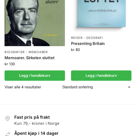
REISER - GEOGRAFI
Presenting Britain
kr
80
BIOGRAFIER - MEMOARER
Memoarer. Sirkelen sluttet
kr
130
Legg i handlekurv
Legg i handlekurv
Viser alle 4 resultater
Fast pris på frakt
Kun 79,- kroner i Norge
Åpent kjøp i 14 dager