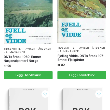
TIDSSKRIFTER - AVISER - ÅRBØKER
TIDSSKRIFTER - AVISER - ÅRBØKER
- ALMANAKKER
- ALMANAKKER
Fjell og Vidde. DNTs årbok 1971.
DNTs årbok 1969. Emne:
Emne: Fjellgårder
Nasjonalparker i Norge
kr
80
kr
90
Legg i handlekurv
Legg i handlekurv