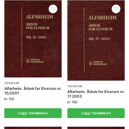
HEDMARK
HEDMARK
Alfarheim. Årbok for Elverum nr.
Alfarheim. Årbok for Elverum nr.
15/2001
17 2003
kr
150
kr
150
Legg i handlekurv
Legg i handlekurv