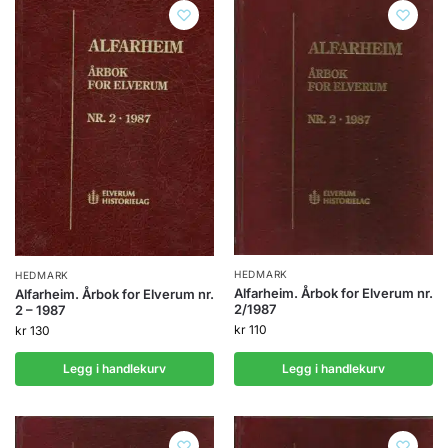
HEDMARK
HEDMARK
Alfarheim. Årbok for Elverum nr.
Alfarheim. Årbok for Elverum nr.
2/1987
2 – 1987
kr
110
kr
130
Legg i handlekurv
Legg i handlekurv