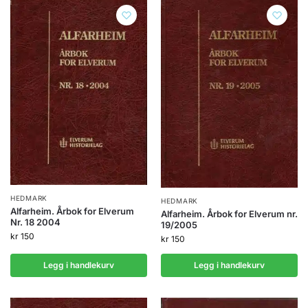
HEDMARK
HEDMARK
Alfarheim. Årbok for Elverum
Alfarheim. Årbok for Elverum nr.
Nr. 18 2004
19/2005
kr
150
kr
150
Legg i handlekurv
Legg i handlekurv