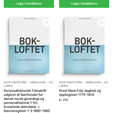
Legg i handlekurv
Legg i handlekurv
SLEKTSHISTORIE - HERALDIKK - EX
SLEKTSHISTORIE - HERALDIKK - EX
LIBRIS
LIBRIS
Personalhistorisk Tidsskrift
Prost Niels Friis´dagbok og
udgivet af Samfundet for
opptegnser 1773-1814
dansk-norsk genealogi og
kr
250
personalhistorie 1-52.
Ensartede skinnbind. +
Navneregister 1-3 1880-1965