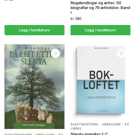
Rogalendingar og ætter. 50
biografiar og 79 ættelister. Band
I
kr
380
Legg i handlekurv
Legg i handlekurv
SLEKTSHISTORIE - HERALDIKK - EX
LIBRIS
Slægts-krøniker 1-2
SLEKTSHISTORIE - HERALDIKK - EX