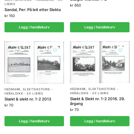
LIBRIS
kr
650
Sandal, Per: På leit etter Slekta
kr
150
Legg i handlekurv
Legg i handlekurv
HEDMARK
,
SLEKTSHISTORIE -
HEDMARK
,
SLEKTSHISTORIE -
HERALDIKK - EX LIBRIS
HERALDIKK - EX LIBRIS
Slækt & Slekt nr. 1-2 2016. 29.
Slækt & slekt nr. 1-2 2013
årgang
kr
70
kr
70
Legg i handlekurv
Legg i handlekurv