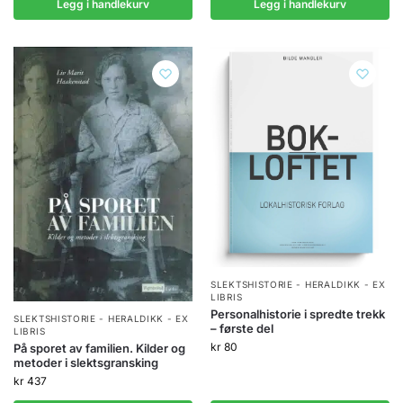
Legg i handlekurv
Legg i handlekurv
SLEKTSHISTORIE - HERALDIKK - EX
LIBRIS
Personalhistorie i spredte trekk
SLEKTSHISTORIE - HERALDIKK - EX
– første del
LIBRIS
kr
80
På sporet av familien. Kilder og
metoder i slektsgransking
kr
437