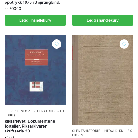
opptrykk 1975 i 3 sjirtingbind.
kr
20000
Legg i handlekurv
Legg i handlekurv
SLEKTSHISTORIE - HERALDIKK - EX
LIBRIS
Riksarkivet. Dokumentene
forteller. Riksarkivaren
skriftserie 23
SLEKTSHISTORIE - HERALDIKK - EX
LIBRIS
kr
60