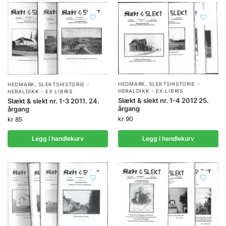
HEDMARK
,
SLEKTSHISTORIE -
HEDMARK
,
SLEKTSHISTORIE -
HERALDIKK - EX LIBRIS
HERALDIKK - EX LIBRIS
Slækt & slekt nr. 1-4 2012 25.
Slækt & slekt nr. 1-3 2011. 24.
årgang
årgang
kr
90
kr
85
Legg i handlekurv
Legg i handlekurv