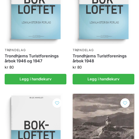
TRØNDELAG
TRØNDELAG
Trondhjems Turistforenings
Trondhjems Turistforenings
årbok 1946 og 1947
årbok 1948
kr
80
kr
80
Legg i handlekurv
Legg i handlekurv