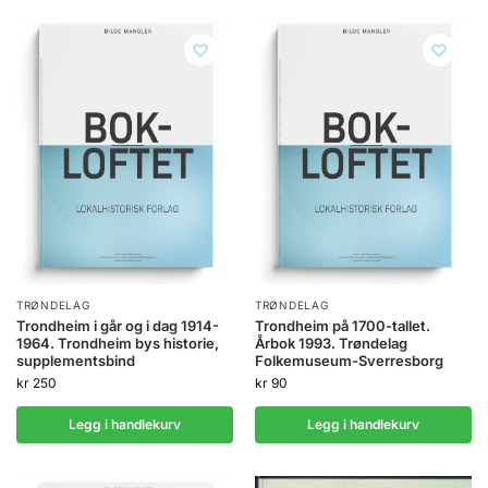
TRØNDELAG
TRØNDELAG
Trondheim i går og i dag 1914-
Trondheim på 1700-tallet.
1964. Trondheim bys historie,
Årbok 1993. Trøndelag
supplementsbind
Folkemuseum-Sverresborg
kr
250
kr
90
Legg i handlekurv
Legg i handlekurv