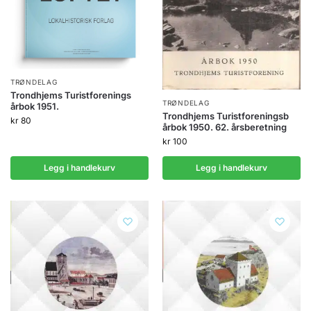
TRØNDELAG
Trondhjems Turistforenings
TRØNDELAG
årbok 1951.
Trondhjems Turistforeningsb
kr
80
årbok 1950. 62. årsberetning
kr
100
Legg i handlekurv
Legg i handlekurv