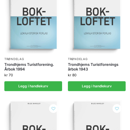
TRØNDELAG
TRØNDELAG
Trondhjems Turistforening.
Trondhjems Turistforenings
Årbok 1994
årbok 1943
kr
70
kr
80
Legg i handlekurv
Legg i handlekurv