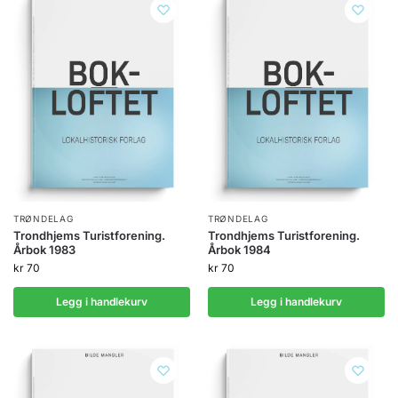
TRØNDELAG
TRØNDELAG
Trondhjems Turistforening.
Trondhjems Turistforening.
Årbok 1983
Årbok 1984
kr
70
kr
70
Legg i handlekurv
Legg i handlekurv