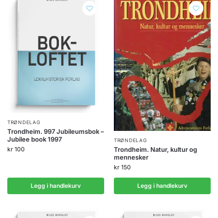
TRØNDELAG
Trondheim. 997 Jubileumsbok –
Jubilee book 1997
TRØNDELAG
kr
100
Trondheim. Natur, kultur og
mennesker
kr
150
Legg i handlekurv
Legg i handlekurv