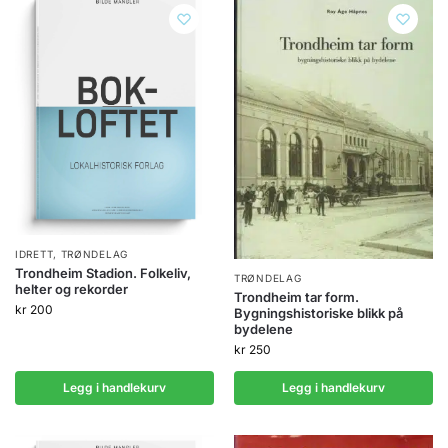
IDRETT
,
TRØNDELAG
Trondheim Stadion. Folkeliv,
TRØNDELAG
helter og rekorder
Trondheim tar form.
kr
200
Bygningshistoriske blikk på
bydelene
kr
250
Legg i handlekurv
Legg i handlekurv