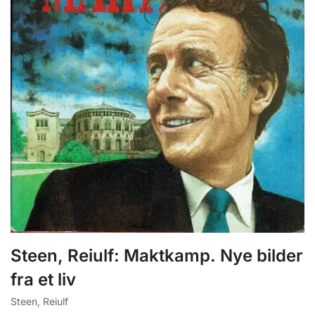
Steen, Reiulf: Maktkamp. Nye bilder
fra et liv
Steen, Reiulf