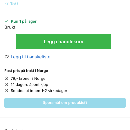
kr
150
Kun 1 på lager
Brukt
Legg i handlekurv
Legg til i ønskeliste
Fast pris på frakt i Norge
79,- kroner i Norge
14 dagers åpent kjøp
Sendes ut innen 1-2 virkedager
Spørsmål om produktet?