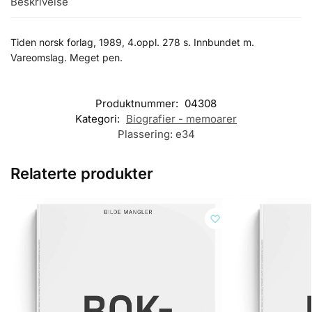
Beskrivelse
Tiden norsk forlag, 1989, 4.oppl. 278 s. Innbundet m.
Vareomslag. Meget pen.
Produktnummer:
04308
Kategori:
Biografier - memoarer
Plassering:
e34
Relaterte produkter