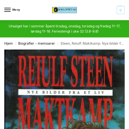
Meny
0
Utsalget har i sommer åpent tirsdag, onsdag, torsdag og fredag 11-17,
lørdag 11-16. Feriestengt i uke 32 (3.8-9.8)
Hjem
Biografier - memoarer
Steen, Reiulf: Maktkamp. Nye bilder fra et liv
/
/