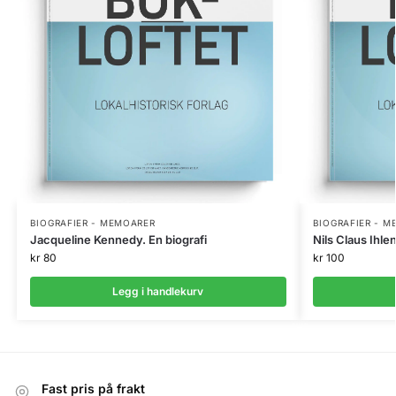
BIOGRAFIER - MEMOARER
BIOGRAFIER - 
Jacqueline Kennedy. En biografi
Nils Claus Ihl
kr
80
kr
100
Legg i handlekurv
Fast pris på frakt