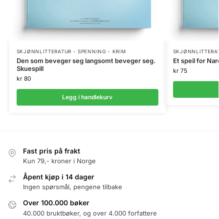
SKJØNNLITTERATUR - SPENNING - KRIM
SKJØNNLITTERAT
Den som beveger seg langsomt beveger seg.
Et speil for Na
Skuespill
kr
75
kr
80
Legg i handlekurv
Fast pris på frakt
Kun 79,- kroner i Norge
Åpent kjøp i 14 dager
Ingen spørsmål, pengene tilbake
Over 100.000 bøker
40.000 bruktbøker, og over 4.000 forfattere