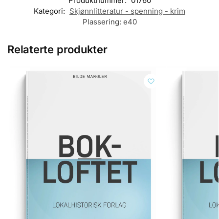
Produktnummer:
01760
Kategori:
Skjønnlitteratur - spenning - krim
Plassering:
e40
Relaterte produkter