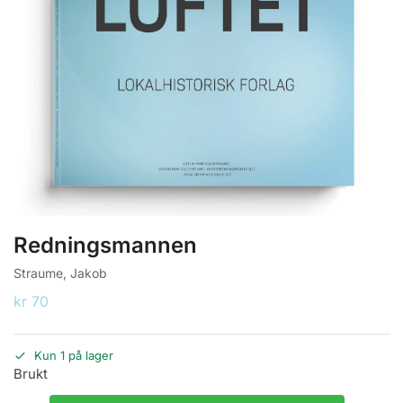
Redningsmannen
Straume, Jakob
kr
70
Kun 1 på lager
Brukt